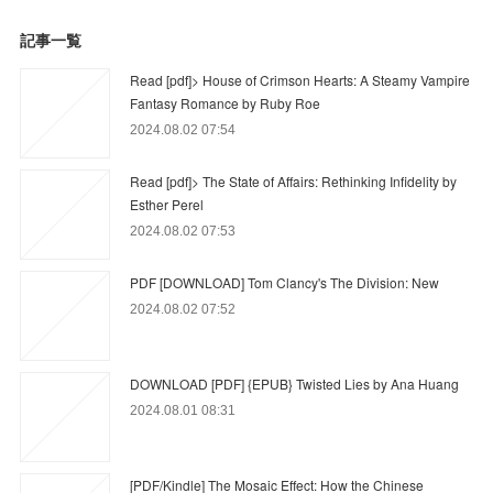
記事一覧
Read [pdf]> House of Crimson Hearts: A Steamy Vampire
Fantasy Romance by Ruby Roe
2024.08.02 07:54
Read [pdf]> The State of Affairs: Rethinking Infidelity by
Esther Perel
2024.08.02 07:53
PDF [DOWNLOAD] Tom Clancy's The Division: New
2024.08.02 07:52
DOWNLOAD [PDF] {EPUB} Twisted Lies by Ana Huang
2024.08.01 08:31
[PDF/Kindle] The Mosaic Effect: How the Chinese