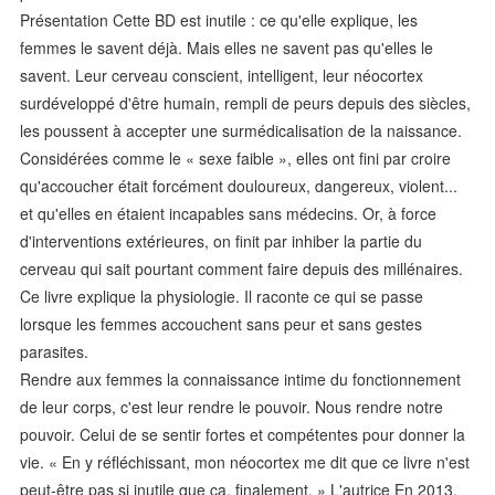
Présentation Cette BD est inutile : ce qu'elle explique, les
femmes le savent déjà. Mais elles ne savent pas qu'elles le
savent. Leur cerveau conscient, intelligent, leur néocortex
surdéveloppé d'être humain, rempli de peurs depuis des siècles,
les poussent à accepter une surmédicalisation de la naissance.
Considérées comme le « sexe faible », elles ont fini par croire
qu'accoucher était forcément douloureux, dangereux, violent...
et qu'elles en étaient incapables sans médecins. Or, à force
d'interventions extérieures, on finit par inhiber la partie du
cerveau qui sait pourtant comment faire depuis des millénaires.
Ce livre explique la physiologie. Il raconte ce qui se passe
lorsque les femmes accouchent sans peur et sans gestes
parasites.
Rendre aux femmes la connaissance intime du fonctionnement
de leur corps, c'est leur rendre le pouvoir. Nous rendre notre
pouvoir. Celui de se sentir fortes et compétentes pour donner la
vie. « En y réfléchissant, mon néocortex me dit que ce livre n'est
peut-être pas si inutile que ça, finalement. » L'autrice En 2013,