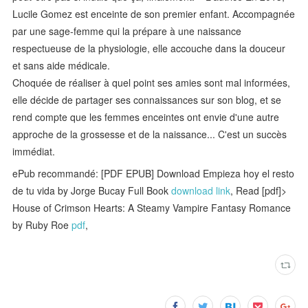
Lucile Gomez est enceinte de son premier enfant. Accompagnée
par une sage-femme qui la prépare à une naissance
respectueuse de la physiologie, elle accouche dans la douceur
et sans aide médicale.
Choquée de réaliser à quel point ses amies sont mal informées,
elle décide de partager ses connaissances sur son blog, et se
rend compte que les femmes enceintes ont envie d'une autre
approche de la grossesse et de la naissance... C'est un succès
immédiat.
ePub recommandé: [PDF EPUB] Download Empieza hoy el resto
de tu vida by Jorge Bucay Full Book
download link
, Read [pdf]>
House of Crimson Hearts: A Steamy Vampire Fantasy Romance
by Ruby Roe
pdf
,