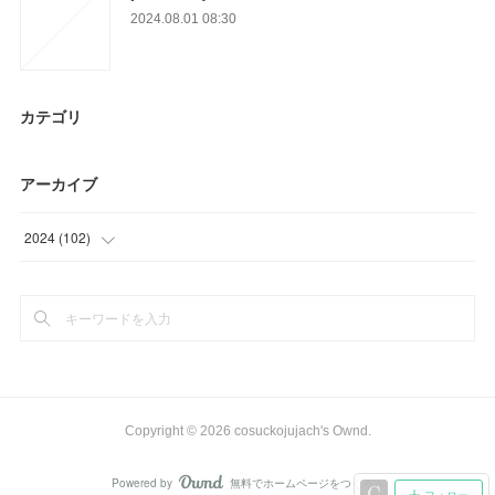
2024.08.01 08:30
カテゴリ
アーカイブ
2024
(
102
)
(
6
)
(
93
)
(
3
)
Copyright ©
2026
cosuckojujach's Ownd
.
Powered by
無料でホームページをつくろう
AmebaOwnd