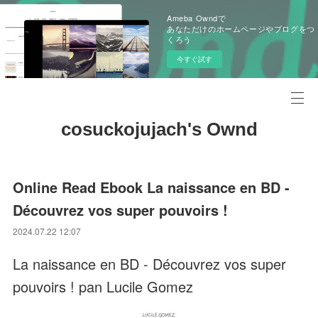
Ameba Owndで
あなただけのホームページやブログをつ
くろう
今すぐ試す
cosuckojujach's Ownd
Online Read Ebook La naissance en BD -
Découvrez vos super pouvoirs !
2024.07.22 12:07
La naissance en BD - Découvrez vos super
pouvoirs ! pan Lucile Gomez